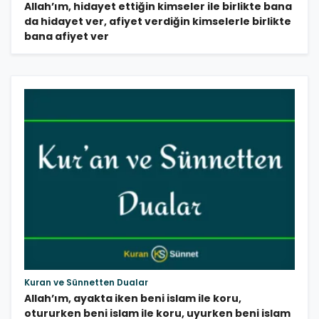
Allah’ım, hidayet ettiğin kimseler ile birlikte bana
da hidayet ver, afiyet verdiğin kimselerle birlikte
bana afiyet ver
Kuran ve Sünnetten Dualar
Allah’ım, ayakta iken beni islam ile koru,
otururken beni islam ile koru, uyurken beni islam